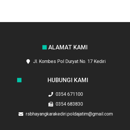
ALAMAT KAMI
Jl. Kombes Pol Duryat No. 17 Kediri
HUBUNGI KAMI
0354 671100
0354 683830
rsbhayangkarakediri.poldajatim@gmail.com