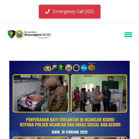
Emergency Call (IGD)