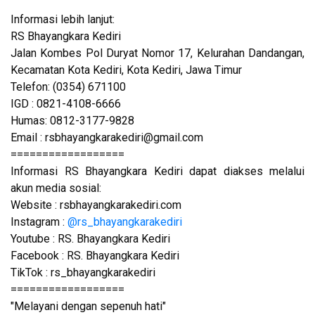
Informasi lebih lanjut:
RS Bhayangkara Kediri
Jalan Kombes Pol Duryat Nomor 17, Kelurahan Dandangan,
Kecamatan Kota Kediri, Kota Kediri, Jawa Timur
Telefon: (0354) 671100
IGD : 0821-4108-6666
Humas: 0812-3177-9828
Email : rsbhayangkarakediri@gmail.com
==================
Informasi RS Bhayangkara Kediri dapat diakses melalui
akun media sosial:
Website : rsbhayangkarakediri.com
Instagram :
@rs_bhayangkarakediri
Youtube : RS. Bhayangkara Kediri
Facebook : RS. Bhayangkara Kediri
TikTok : rs_bhayangkarakediri
==================
"Melayani dengan sepenuh hati"