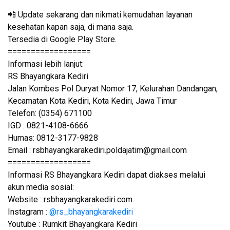
📲 Update sekarang dan nikmati kemudahan layanan
kesehatan kapan saja, di mana saja.
Tersedia di Google Play Store.
==================
Informasi lebih lanjut:
RS Bhayangkara Kediri
Jalan Kombes Pol Duryat Nomor 17, Kelurahan Dandangan,
Kecamatan Kota Kediri, Kota Kediri, Jawa Timur
Telefon: (0354) 671100
IGD : 0821-4108-6666
Humas: 0812-3177-9828
Email : rsbhayangkarakediri.poldajatim@gmail.com
==================
Informasi RS Bhayangkara Kediri dapat diakses melalui
akun media sosial:
Website : rsbhayangkarakediri.com
Instagram :
@rs_bhayangkarakediri
Youtube : Rumkit Bhayangkara Kediri