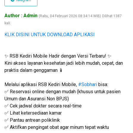
Author : Admin
(Rabu, 04 Februari 2026 08:34:14 WIB)
Dilihat 1387
kali.
KLIK DISINI UNTUK DOWNLOAD APLIKASI
✨ RSB Kediri Mobile Hadir dengan Versi Terbaru! ✨
Kini akses layanan kesehatan jadi lebih mudah, cepat, dan
praktis dalam genggaman 📱
Melalui aplikasi RSB Kediri Mobile,
#Sobhari
bisa:
✅ Reservasi online dengan mudah (khusus untuk pasien
Umum dan Asuransi Non BPJS)
✅ Cek jadwal dokter secara real-time
✅ Lihat ketersediaan kamar
✅ Pantau antrean poliklinik
✅ Aktifkan pengingat obat agar minum tepat waktu