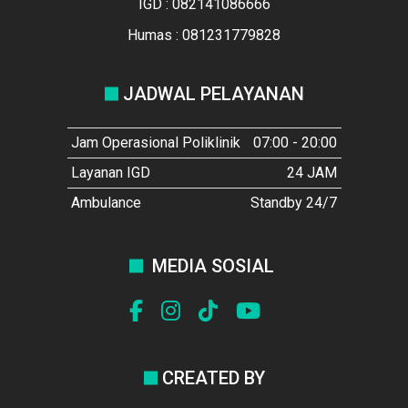
IGD : 082141086666
Humas : 081231779828
JADWAL PELAYANAN
Jam Operasional Poliklinik
07:00 - 20:00
Layanan IGD
24 JAM
Ambulance
Standby 24/7
MEDIA SOSIAL
CREATED BY