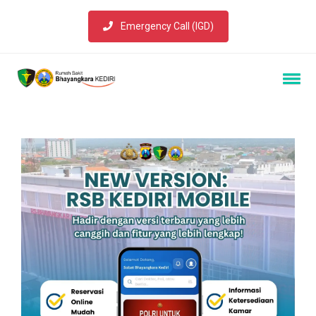
Emergency Call (IGD)