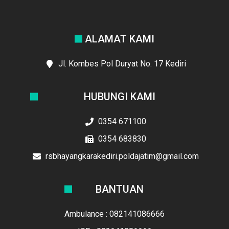
ALAMAT KAMI
Jl. Kombes Pol Duryat No. 17 Kediri
HUBUNGI KAMI
0354 671100
0354 683830
rsbhayangkarakediri.poldajatim@gmail.com
BANTUAN
Ambulance : 082141086666