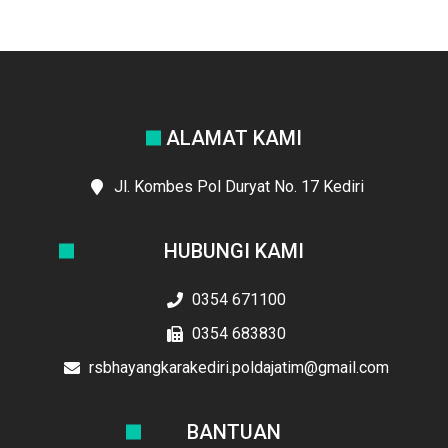
ALAMAT KAMI
Jl. Kombes Pol Duryat No. 17 Kediri
HUBUNGI KAMI
0354 671100
0354 683830
rsbhayangkarakediri.poldajatim@gmail.com
BANTUAN