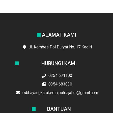
ALAMAT KAMI
Jl. Kombes Pol Duryat No. 17 Kediri
HUBUNGI KAMI
0354 671100
0354 683830
rsbhayangkarakediri.poldajatim@gmail.com
BANTUAN