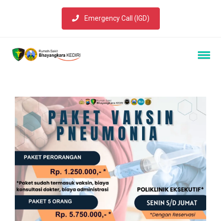
Emergency Call (IGD)