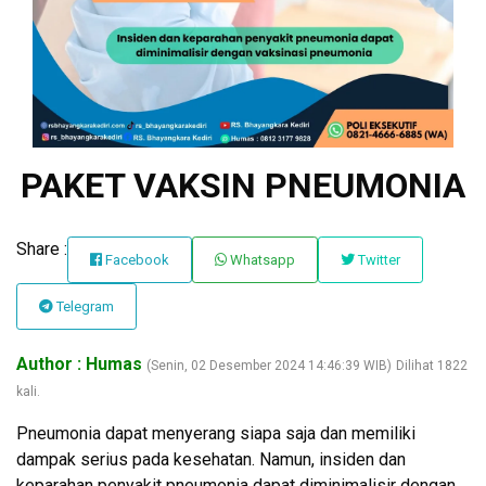
PAKET VAKSIN PNEUMONIA
Share :
Facebook
Whatsapp
Twitter
Telegram
Author : Humas
(Senin, 02 Desember 2024 14:46:39 WIB)
Dilihat 1822
kali.
Pneumonia dapat menyerang siapa saja dan memiliki
dampak serius pada kesehatan. Namun, insiden dan
keparahan penyakit pneumonia dapat diminimalisir dengan