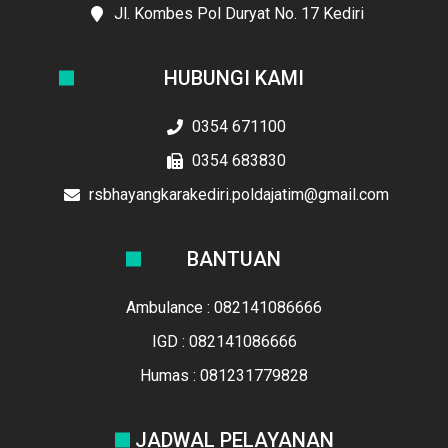
Jl. Kombes Pol Duryat No. 17 Kediri
HUBUNGI KAMI
0354 671100
0354 683830
rsbhayangkarakediri.poldajatim@gmail.com
BANTUAN
Ambulance : 082141086666
IGD : 082141086666
Humas : 081231779828
JADWAL PELAYANAN