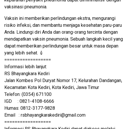
vaksinasi pneumonia.
Vaksin ini memberikan perlindungan ekstra, mengurangi
risiko infeksi, dan membantu menjaga kesehatan paru-paru
Anda. Lindungi diri Anda dan orang-orang tercinta dengan
mendapatkan vaksin pneumonia. Sebuah langkah kecil yang
dapat memberikan perlindungan besar untuk masa depan
yang lebih sehat. 💉
==================
Informasi lebih lanjut:
RS Bhayangkara Kediri
Jalan Kombes Pol Duryat Nomor 17, Kelurahan Dandangan,
Kecamatan Kota Kediri, Kota Kediri, Jawa Timur
Telefon: (0354) 671100
IGD : 0821-4108-6666
Humas: 0812-3177-9828
Email : rsbhayangkarakediri@gmail.com
==================
Informasi RS Bhayangkara Kediri dapat diakses melalui