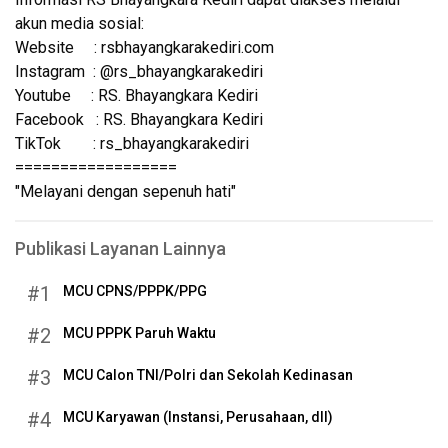
akun media sosial:
Website : rsbhayangkarakediri.com
Instagram : @rs_bhayangkarakediri
Youtube : RS. Bhayangkara Kediri
Facebook : RS. Bhayangkara Kediri
TikTok : rs_bhayangkarakediri
==================
"Melayani dengan sepenuh hati"
Publikasi Layanan Lainnya
#1
MCU CPNS/PPPK/PPG
#2
MCU PPPK Paruh Waktu
#3
MCU Calon TNI/Polri dan Sekolah Kedinasan
#4
MCU Karyawan (Instansi, Perusahaan, dll)