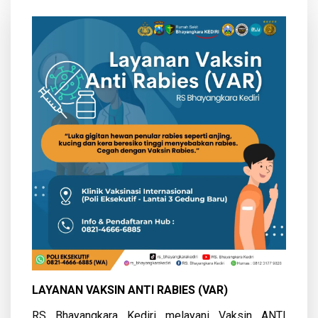
LAYANAN VAKSIN ANTI RABIES (VAR)
RS Bhayangkara Kediri melayani Vaksin ANTI