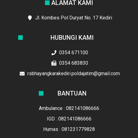
ALAMAT KAMI
Jl. Kombes Pol Duryat No. 17 Kediri
HUBUNGI KAMI
0354 671100
0354 683830
rsbhayangkarakediri.poldajatim@gmail.com
BANTUAN
Ambulance : 082141086666
IGD : 082141086666
Humas : 081231779828