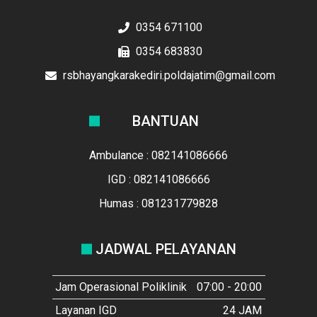
0354 671100
0354 683830
rsbhayangkarakediri.poldajatim@gmail.com
BANTUAN
Ambulance : 082141086666
IGD : 082141086666
Humas : 081231779828
JADWAL PELAYANAN
Jam Operasional Poliklinik
07:00 - 20:00
Layanan IGD
24 JAM